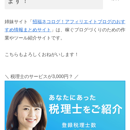
ます！
姉妹サイト「
招福ネコログ！アフィリエイトブログのおす
すめ情報まとめサイト
」は、稼ぐブログづくりのための作
業やツール紹介サイトです。
こちらもよろしくおねがいします！
＼ 税理士のサービスが3,000円？ ／