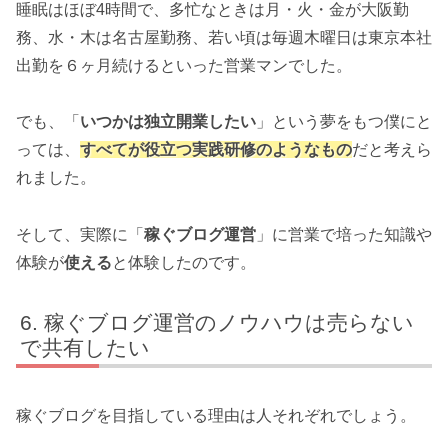
睡眠はほぼ4時間で、多忙なときは月・火・金が大阪勤
務、水・木は名古屋勤務、若い頃は毎週木曜日は東京本社
出勤を６ヶ月続けるといった営業マンでした。
でも、「
いつかは独立開業したい
」という夢をもつ僕にと
っては、
すべてが役立つ実践研修のようなもの
だと考えら
れました。
そして、実際に「
稼ぐブログ運営
」に営業で培った知識や
体験が
使える
と体験したのです。
稼ぐブログ運営のノウハウは売らない
で共有したい
稼ぐブログを目指している理由は人それぞれでしょう。