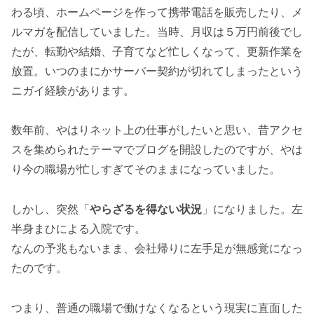
わる頃、ホームページを作って携帯電話を販売したり、メ
ルマガを配信していました。当時、月収は５万円前後でし
たが、転勤や結婚、子育てなど忙しくなって、更新作業を
放置。いつのまにかサーバー契約が切れてしまったという
ニガイ経験があります。
数年前、やはりネット上の仕事がしたいと思い、昔アクセ
スを集められたテーマでブログを開設したのですが、やは
り今の職場が忙しすぎてそのままになっていました。
しかし、突然「
やらざるを得ない状況
」になりました。左
半身まひによる入院です。
なんの予兆もないまま、会社帰りに左手足が無感覚になっ
たのです。
つまり、普通の職場で働けなくなるという現実に直面した