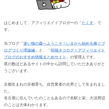
はじめまして、アフィリエイトブロガーの「
たくす
」で
す。
当ブログ「
迷い猫の森へようこそ！いまから始める稼ぐブ
ログづくり理論編
」と、「
招福ネコログ！アフィリエイト
ブログのおすすめ情報まとめサイト
」の管理人です。
星の数ほどあるサイトの中から訪問していただきありがと
うございます。
京都生まれの京都育ち、自営業者の次男として生まれまし
た。
名古屋に住んでいたのこともあるので名駅と栄、大須周辺
のことは大体わかります。